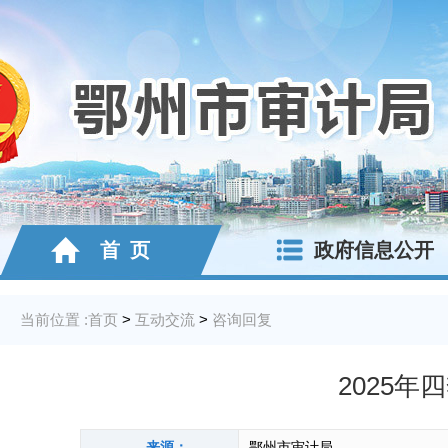
首 页
政府信息公开
当前位置 :
首页
>
互动交流
>
咨询回复
2025
来源：
鄂州市审计局