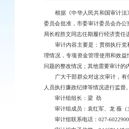
根据《中华人民共和国审计法
委员会批准
，
市委审计委员会办公
局长程胜文同志任期履行经济责任
审计内容主要是：贯彻执行党
理情况，专项资金管理使用和效益
问题的整改情况；其他需要审计的
广大干部群众对这次审计，有
人员执行廉政纪律等情况进行监督
审计组组长：梁
劲
审计组成员：袁红军、龙
薇（
审计组联系电话：
027-602290