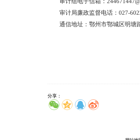
审计组电子信箱：
244671447@
审计局廉政监督电话：
027-602
通信地址：鄂州市鄂城区明塘
2
分享：