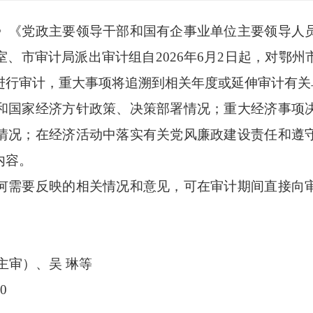
》《党政主要领导干部和国有企事业单位主要领导人
室、市审计局派出审计组自
2026年
6
月
2日起，对鄂州
进行审计，重大事项将追溯到相关年度或延伸审计有关
和国家经济方针政策、决策部署情况；重大经济事项
情况；在经济活动中落实有关党风廉政建设责任和遵
内容。
何需要反映的相关情况和意见，可在审计期间直接向
。
主审）、吴
琳等
00