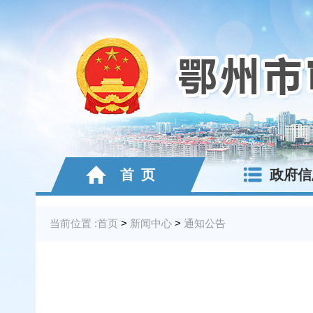
首 页
政府信
当前位置 :
首页
>
新闻中心
>
通知公告